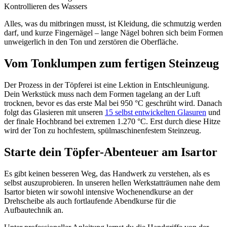
Kontrollieren des Wassers
Alles, was du mitbringen musst, ist Kleidung, die schmutzig werden
darf, und kurze Fingernägel – lange Nägel bohren sich beim Formen
unweigerlich in den Ton und zerstören die Oberfläche.
Vom Tonklumpen zum fertigen Steinzeug
Der Prozess in der Töpferei ist eine Lektion in Entschleunigung.
Dein Werkstück muss nach dem Formen tagelang an der Luft
trocknen, bevor es das erste Mal bei 950 °C geschrüht wird. Danach
folgt das Glasieren mit unseren
15 selbst entwickelten Glasuren
und
der finale Hochbrand bei extremen 1.270 °C. Erst durch diese Hitze
wird der Ton zu hochfestem, spülmaschinenfestem Steinzeug.
Starte dein Töpfer-Abenteuer am Isartor
Es gibt keinen besseren Weg, das Handwerk zu verstehen, als es
selbst auszuprobieren. In unseren hellen Werkstatträumen nahe dem
Isartor bieten wir sowohl intensive Wochenendkurse an der
Drehscheibe als auch fortlaufende Abendkurse für die
Aufbautechnik an.