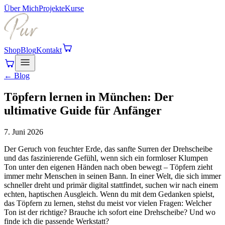
Über Mich
Projekte
Kurse
Shop
Blog
Kontakt
← Blog
Töpfern lernen in München: Der
ultimative Guide für Anfänger
7. Juni 2026
Der Geruch von feuchter Erde, das sanfte Surren der Drehscheibe
und das faszinierende Gefühl, wenn sich ein formloser Klumpen
Ton unter den eigenen Händen nach oben bewegt – Töpfern zieht
immer mehr Menschen in seinen Bann. In einer Welt, die sich immer
schneller dreht und primär digital stattfindet, suchen wir nach einem
echten, haptischen Ausgleich. Wenn du mit dem Gedanken spielst,
das Töpfern zu lernen, stehst du meist vor vielen Fragen: Welcher
Ton ist der richtige? Brauche ich sofort eine Drehscheibe? Und wo
finde ich die passende Werkstatt?