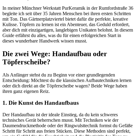
In meiner Münchner Werkstatt PurKeramik in der Rumfordstraße 36
begleite ich seit über 35 Jahren Menschen bei ihren ersten Schritten
mit Ton. Das Gärtnerplatzviertel bietet dafür die perfekte, kreative
Kulisse. Töpfern zu lernen ist ein Abenteuer, das Geduld erfordert,
aber dich mit einzigartigen, langlebigen Unikaten belohnt. In diesem
Guide erfährst du alles, was du für einen erfolgreichen Start in
dieses wunderbare Handwerk wissen musst.
Die zwei Wege: Handaufbau oder
Töpferscheibe?
Als Anfänger stehst du zu Beginn vor einer grundlegenden
Entscheidung: Möchtest du die klassischen Aufbautechniken lernen
oder dich direkt an die Töpferscheibe wagen? Beide Wege haben
ihren ganz eigenen Reiz.
1. Die Kunst des Handaufbaus
Der Handaufbau ist der ideale Einstieg, da du kein schweres
technisches Gerät beherrschen musst. Mit Techniken wie der
Daumendruckmethode oder der Ringwulsttechnik formst du Gefäße
Schritt für Schritt aus freien Stücken. Diese Methoden sind perfekt,