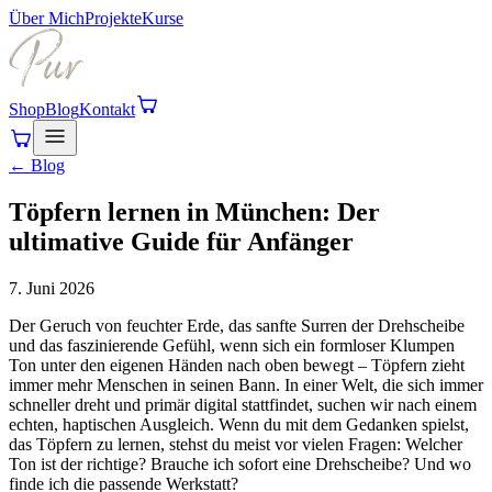
Über Mich
Projekte
Kurse
Shop
Blog
Kontakt
← Blog
Töpfern lernen in München: Der
ultimative Guide für Anfänger
7. Juni 2026
Der Geruch von feuchter Erde, das sanfte Surren der Drehscheibe
und das faszinierende Gefühl, wenn sich ein formloser Klumpen
Ton unter den eigenen Händen nach oben bewegt – Töpfern zieht
immer mehr Menschen in seinen Bann. In einer Welt, die sich immer
schneller dreht und primär digital stattfindet, suchen wir nach einem
echten, haptischen Ausgleich. Wenn du mit dem Gedanken spielst,
das Töpfern zu lernen, stehst du meist vor vielen Fragen: Welcher
Ton ist der richtige? Brauche ich sofort eine Drehscheibe? Und wo
finde ich die passende Werkstatt?