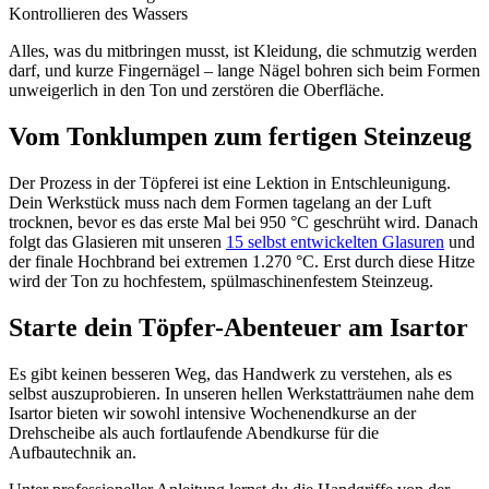
Kontrollieren des Wassers
Alles, was du mitbringen musst, ist Kleidung, die schmutzig werden
darf, und kurze Fingernägel – lange Nägel bohren sich beim Formen
unweigerlich in den Ton und zerstören die Oberfläche.
Vom Tonklumpen zum fertigen Steinzeug
Der Prozess in der Töpferei ist eine Lektion in Entschleunigung.
Dein Werkstück muss nach dem Formen tagelang an der Luft
trocknen, bevor es das erste Mal bei 950 °C geschrüht wird. Danach
folgt das Glasieren mit unseren
15 selbst entwickelten Glasuren
und
der finale Hochbrand bei extremen 1.270 °C. Erst durch diese Hitze
wird der Ton zu hochfestem, spülmaschinenfestem Steinzeug.
Starte dein Töpfer-Abenteuer am Isartor
Es gibt keinen besseren Weg, das Handwerk zu verstehen, als es
selbst auszuprobieren. In unseren hellen Werkstatträumen nahe dem
Isartor bieten wir sowohl intensive Wochenendkurse an der
Drehscheibe als auch fortlaufende Abendkurse für die
Aufbautechnik an.