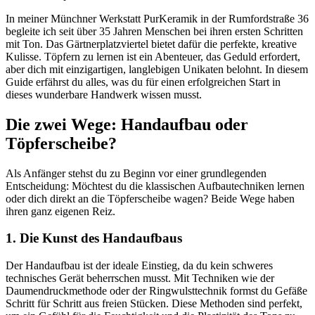
In meiner Münchner Werkstatt PurKeramik in der Rumfordstraße 36
begleite ich seit über 35 Jahren Menschen bei ihren ersten Schritten
mit Ton. Das Gärtnerplatzviertel bietet dafür die perfekte, kreative
Kulisse. Töpfern zu lernen ist ein Abenteuer, das Geduld erfordert,
aber dich mit einzigartigen, langlebigen Unikaten belohnt. In diesem
Guide erfährst du alles, was du für einen erfolgreichen Start in
dieses wunderbare Handwerk wissen musst.
Die zwei Wege: Handaufbau oder
Töpferscheibe?
Als Anfänger stehst du zu Beginn vor einer grundlegenden
Entscheidung: Möchtest du die klassischen Aufbautechniken lernen
oder dich direkt an die Töpferscheibe wagen? Beide Wege haben
ihren ganz eigenen Reiz.
1. Die Kunst des Handaufbaus
Der Handaufbau ist der ideale Einstieg, da du kein schweres
technisches Gerät beherrschen musst. Mit Techniken wie der
Daumendruckmethode oder der Ringwulsttechnik formst du Gefäße
Schritt für Schritt aus freien Stücken. Diese Methoden sind perfekt,